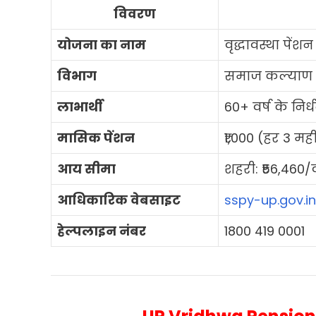
विवरण
योजना का नाम
वृद्धावस्था पे
विभाग
समाज कल्याण 
लाभार्थी
60+ वर्ष के निर
मासिक पेंशन
₹1,000 (हर 3 मही
आय सीमा
शहरी: ₹56,460/वर
आधिकारिक वेबसाइट
sspy-up.gov.in
हेल्पलाइन नंबर
1800 419 0001