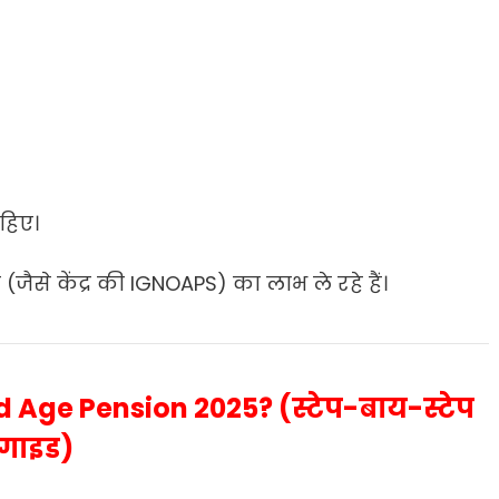
हिए।
से केंद्र की IGNOAPS) का लाभ ले रहे हैं।
d Age Pension 2025? (स्टेप-बाय-स्टेप
गाइड)