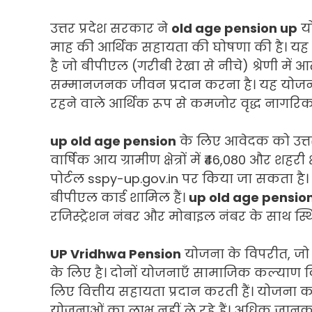
उत्तर प्रदेश सरकार ने
old age pension up
यो
माह की आर्थिक सहायता की घोषणा की है। यह य
है जो बीपीएल (गरीबी रेखा से नीचे) श्रेणी में आते
सम्मानजनक जीवन प्रदान करना है। यह योजना विशेष
रहने वाले आर्थिक रूप से कमजोर वृद्ध नागरिक
up old age pension
के लिए आवेदक को उत्तर
वार्षिक आय ग्रामीण क्षेत्रों में ₹46,080 और शहर
पोर्टल sspy-up.gov.in पर किया जा सकता है। आ
बीपीएल कार्ड शामिल हैं।
up old age pensio
रजिस्ट्रेशन नंबर और मोबाइल नंबर के साथ स्थि
UP Vridhwa Pension
योजना के विपरीत, जो व
के लिए है। दोनों योजनाएँ सामाजिक कल्याण विभाग 
लिए वित्तीय सहायता प्रदान करती हैं। योजना क
योजनाओं का लाभ नहीं ले रहे हैं। अधिक जान