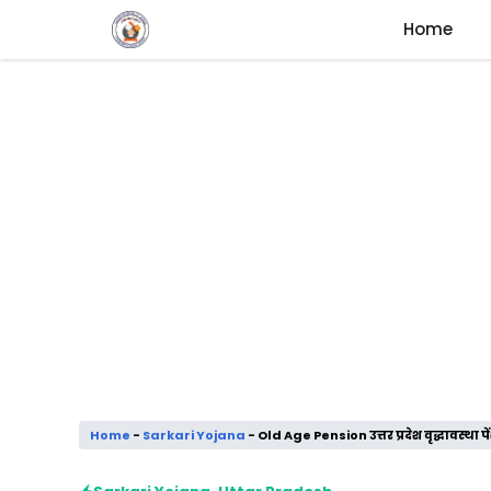
Skip
Home
to
content
Home
-
Sarkari Yojana
-
Old Age Pension उत्तर प्रदेश वृद्धावस्था