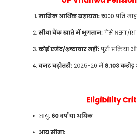
UP Vridhwa Pension 
मासिक आर्थिक सहायता:
₹1,000 प्रति मा
सीधा बैंक खाते में भुगतान:
पैसे NEFT/RTG
कोई एजेंट/भ्रष्टाचार नहीं:
पूरी प्रक्रिया
बजट बढ़ोतरी:
2025-26 में
₹8,103 करोड़
आ
Eligibility Cri
आयु:
60 वर्ष या अधिक
आय सीमा: