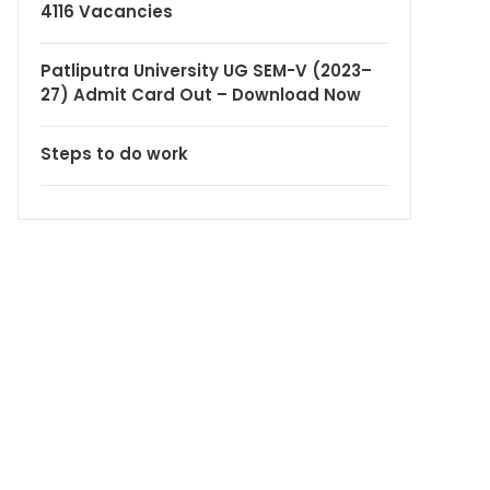
4116 Vacancies
Patliputra University UG SEM-V (2023–
27) Admit Card Out – Download Now
Steps to do work