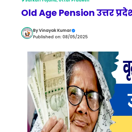
Sarkari Yojana
,
Uttar Pradesh
Old Age Pension उत्तर प्रदे
By
Vinayak Kumar
Published on: 08/05/2025