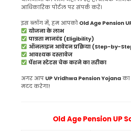
आधिकारिक पोर्टल पर संपर्क करें।
इस ब्लॉग में, हम आपको
Old Age Pension U
योजना के लाभ
पात्रता मानदंड (Eligibility)
ऑनलाइन आवेदन प्रक्रिया (Step-by-St
आवश्यक दस्तावेज
पेंशन स्टेटस चेक करने का तरीका
अगर आप
UP Vridhwa Pension Yojana
का 
मदद करेगा!
Old Age Pension UP S