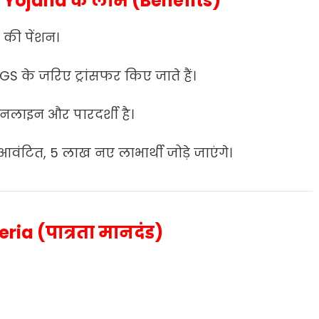
Yojana के लाभ (Benefits)
ह की पेंशन।
S के जरिए ट्रांसफर किए जाते हैं।
 ऑनलाइन और पारदर्शी है।
वंटित, 5 लाख नए लाभार्थी जोड़े जाएंगे।
teria (पात्रता मानदंड)