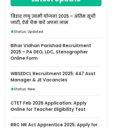
बिहार लघु उद्यमी योजना 2025 – अंतिम सूची
जारी, ऐसे चेक करें अपना नाम
Status: Updated
Bihar Vidhan Parishad Recruitment
2025 – PA DEO, LDC, Stenographer
Online Form
WBSEDCL Recruitment 2025: 447 Asst
Manager & JE Vacancies
Status: New
CTET Feb 2026 Application: Apply
Online for Teacher Eligibility Test
RRC NR Act Apprentice 2025: Apply for