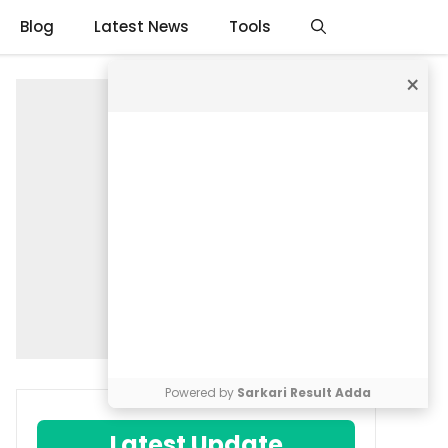
Blog
Latest News
Tools
×
Powered by
Sarkari Result Adda
Latest Update