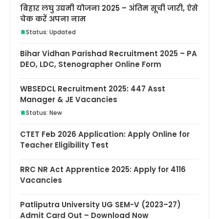
बिहार लघु उद्यमी योजना 2025 – अंतिम सूची जारी, ऐसे
चेक करें अपना नाम
Status: Updated
Bihar Vidhan Parishad Recruitment 2025 – PA
DEO, LDC, Stenographer Online Form
WBSEDCL Recruitment 2025: 447 Asst
Manager & JE Vacancies
Status: New
CTET Feb 2026 Application: Apply Online for
Teacher Eligibility Test
RRC NR Act Apprentice 2025: Apply for 4116
Vacancies
Patliputra University UG SEM-V (2023–27)
Admit Card Out – Download Now