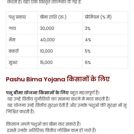
करती है। यहाँ एक विस्तृत तालिका दी गई है:
पशु प्रकार
बीमा राशि (रु.)
प्रीमियम (% में)
गाय
30,000
3%
भैंस
40,000
4%
बकरी
10,000
5%
सूअर
15,000
6%
Pashu Bima Yojana किसानों के लिए
पशु बीमा योजना किसानों के लिए
बहुत महत्वपूर्ण है।
यह उन्हें वित्तीय चुनौतियों का सामना करने में मदद करती है।
यह योजना उन्हें
वित्तीय सुरक्षा
देती है और उनके पशुओं की सुरक्षा भी सु
निश्चित करती है।
किसान अपने पशुओं का बीमा कर सकते हैं।
इससे उनके अतिरिक्त वित्तीय जोखिम कम हो जाते हैं।