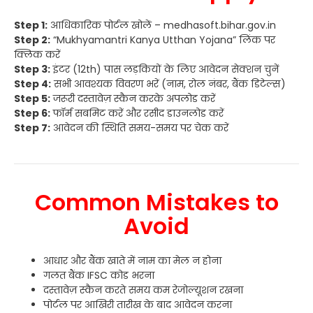
Step 1:
आधिकारिक पोर्टल खोलें – medhasoft.bihar.gov.in
Step 2:
“Mukhyamantri Kanya Utthan Yojana” लिंक पर
क्लिक करें
Step 3:
इंटर (12th) पास लड़कियों के लिए आवेदन सेक्शन चुनें
Step 4:
सभी आवश्यक विवरण भरें (नाम, रोल नंबर, बैंक डिटेल्स)
Step 5:
जरूरी दस्तावेज़ स्कैन करके अपलोड करें
Step 6:
फॉर्म सबमिट करें और रसीद डाउनलोड करें
Step 7:
आवेदन की स्थिति समय-समय पर चेक करें
Common Mistakes to
Avoid
आधार और बैंक खाते में नाम का मेल न होना
गलत बैंक IFSC कोड भरना
दस्तावेज़ स्कैन करते समय कम रेजोल्यूशन रखना
पोर्टल पर आखिरी तारीख के बाद आवेदन करना