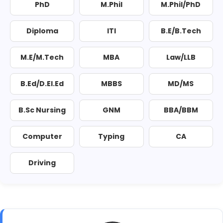
PhD
M.Phil
M.Phil/PhD
Diploma
ITI
B.E/B.Tech
M.E/M.Tech
MBA
Law/LLB
B.Ed/D.El.Ed
MBBS
MD/MS
B.Sc Nursing
GNM
BBA/BBM
Computer
Typing
CA
Driving