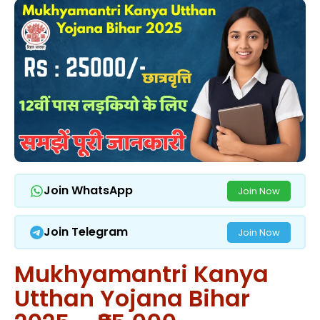
Join WhatsApp
Join Now
Join Telegram
Join Now
Mukhyamantri Kanya
Utthan Yojana Bihar