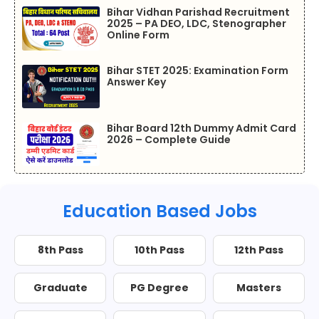
Bihar Vidhan Parishad Recruitment
2025 – PA DEO, LDC, Stenographer
Online Form
Bihar STET 2025: Examination Form
Answer Key
Bihar Board 12th Dummy Admit Card
2026 – Complete Guide
Education Based Jobs
8th Pass
10th Pass
12th Pass
Graduate
PG Degree
Masters