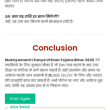
DBT फेल हो जाएगा और पैसा नहीं आएगा, इसलिए पहले आधार लिंक
कराएं।
Q6. क्या यह राशि हर साल मिलेगी?
नहीं, यह एक बार मिलने वाली प्रोत्साहन राशि है।
Conclusion
Mukhyamantri Kanya Utthan Yojana Bihar 2025
उन
लड़कियों के लिए सुनहरा मौका है जो 12th पास करने के बाद उच्च
शिक्षा या करियर में आगे बढ़ना चाहती हैं। सही दस्तावेज़ और समय पर
आवेदन करके आप आसानी से ₹25,000 (SC/ST के लिए और ज्यादा)
की छात्रवृत्ति प्राप्त कर सकती हैं। अभी पोर्टल पर जाएं और आवेदन शुरू
करें, ताकि यह अवसर हाथ से न निकल जाए।
Start Again
Also Read