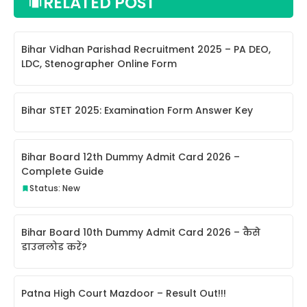
RELATED POST
Bihar Vidhan Parishad Recruitment 2025 – PA DEO,
LDC, Stenographer Online Form
Bihar STET 2025: Examination Form Answer Key
Bihar Board 12th Dummy Admit Card 2026 –
Complete Guide
Status: New
Bihar Board 10th Dummy Admit Card 2026 – कैसे
डाउनलोड करें?
Patna High Court Mazdoor – Result Out!!!