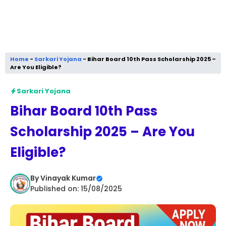
Home
-
Sarkari Yojana
-
Bihar Board 10th Pass Scholarship 2025 –
Are You Eligible?
Sarkari Yojana
Bihar Board 10th Pass
Scholarship 2025 – Are You
Eligible?
By
Vinayak Kumar
Published on: 15/08/2025