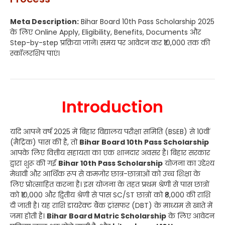
Meta Description:
Bihar Board 10th Pass Scholarship 2025
के लिए Online Apply, Eligibility, Benefits, Documents और
Step-by-step प्रक्रिया जानें। समय पर आवेदन कर ₹10,000 तक की
स्कॉलरशिप पाएं।
Introduction
यदि आपने वर्ष 2025 में बिहार विद्यालय परीक्षा समिति (BSEB) से 10वीं
(मैट्रिक) पास की है, तो
Bihar Board 10th Pass Scholarship
आपके लिए वित्तीय सहायता का एक शानदार अवसर है। बिहार सरकार
द्वारा शुरू की गई
Bihar 10th Pass Scholarship
योजना का उद्देश्य
मेधावी और आर्थिक रूप से कमजोर छात्र-छात्राओं को उच्च शिक्षा के
लिए प्रोत्साहित करना है। इस योजना के तहत प्रथम श्रेणी से पास छात्रों
को ₹10,000 और द्वितीय श्रेणी से पास SC/ST छात्रों को ₹8,000 की राशि
दी जाती है। यह राशि डायरेक्ट बैंक ट्रांसफर (DBT) के माध्यम से खाते में
जमा होती है।
Bihar Board Matric Scholarship
के लिए आवेदन