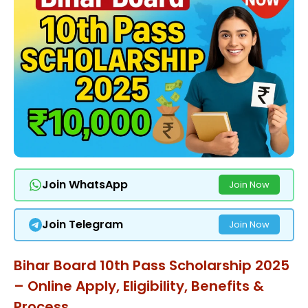
Join WhatsApp
Join Now
Join Telegram
Join Now
Bihar Board 10th Pass Scholarship 2025
– Online Apply, Eligibility, Benefits &
Process