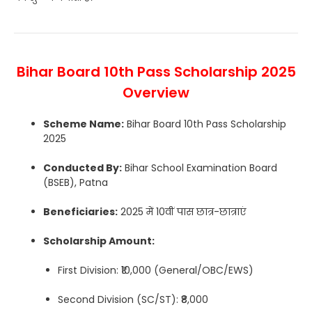
Bihar Board 10th Pass Scholarship 2025
Overview
Scheme Name:
Bihar Board 10th Pass Scholarship
2025
Conducted By:
Bihar School Examination Board
(BSEB), Patna
Beneficiaries:
2025 में 10वीं पास छात्र-छात्राएं
Scholarship Amount:
First Division: ₹10,000 (General/OBC/EWS)
Second Division (SC/ST): ₹8,000