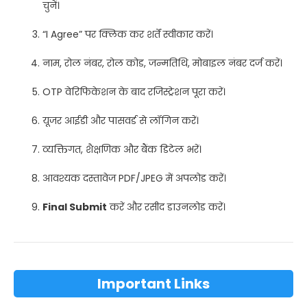
चुनें।
“I Agree” पर क्लिक कर शर्तें स्वीकार करें।
नाम, रोल नंबर, रोल कोड, जन्मतिथि, मोबाइल नंबर दर्ज करें।
OTP वेरिफिकेशन के बाद रजिस्ट्रेशन पूरा करें।
यूजर आईडी और पासवर्ड से लॉगिन करें।
व्यक्तिगत, शैक्षणिक और बैंक डिटेल भरें।
आवश्यक दस्तावेज PDF/JPEG में अपलोड करें।
Final Submit
करें और रसीद डाउनलोड करें।
Important Links